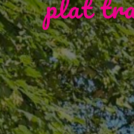
plat tr