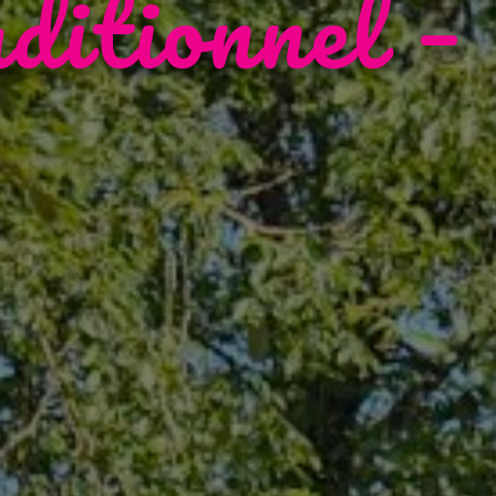
aditionnel –