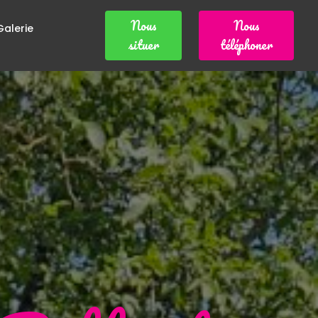
Nous
Nous
Galerie
situer
téléphoner