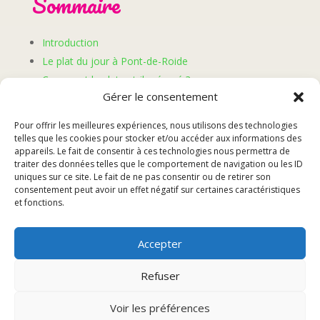
Sommaire
Introduction
Le plat du jour à Pont-de-Roide
Comment le plat est-il préparé ?
Gérer le consentement
Les avis des clients
Réservation et dégustation
Pour offrir les meilleures expériences, nous utilisons des technologies
telles que les cookies pour stocker et/ou accéder aux informations des
appareils. Le fait de consentir à ces technologies nous permettra de
Introduction
traiter des données telles que le comportement de navigation ou les ID
uniques sur ce site. Le fait de ne pas consentir ou de retirer son
consentement peut avoir un effet négatif sur certaines caractéristiques
La gastronomie française est réputée à travers le
et fonctions.
monde pour sa diversité et sa richesse. Chaque région
de France possède ses propres spécialités culinaires,
Accepter
témoignant de l’histoire et des traditions locales. A
Pont-de-Roide, petite commune pittoresque nichée au
Refuser
cœur de la Franche-Comté, un plat du jour unique en
son genre attire les gourmets en quête d’authenticité
Voir les préférences
et de saveurs exquises.