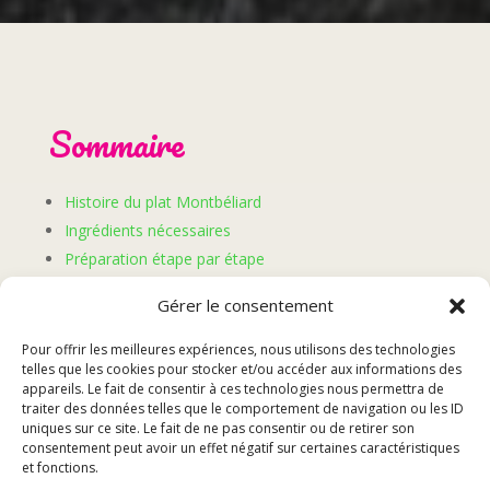
Sommaire
Histoire du plat Montbéliard
Ingrédients nécessaires
Préparation étape par étape
Accompagnements recommandés
Gérer le consentement
Variantes et astuces
Pour offrir les meilleures expériences, nous utilisons des technologies
telles que les cookies pour stocker et/ou accéder aux informations des
Histoire du plat
appareils. Le fait de consentir à ces technologies nous permettra de
traiter des données telles que le comportement de navigation ou les ID
uniques sur ce site. Le fait de ne pas consentir ou de retirer son
Montbéliard
consentement peut avoir un effet négatif sur certaines caractéristiques
et fonctions.