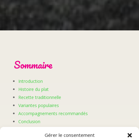
Sommaire
Introduction
Histoire du plat
Recette traditionnelle
Variantes populaires
Accompagnements recommandés
Conclusion
Gérer le consentement