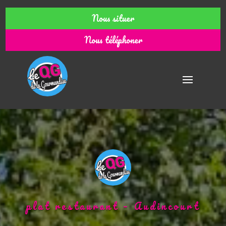
Nous situer
Nous téléphoner
plat restaurant – Audincourt