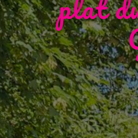
plat d