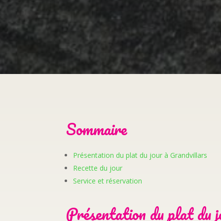
Sommaire
Présentation du plat du jour à Grandvillars
Recette du jour
Service et réservation
Présentation du plat du j