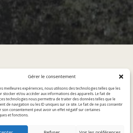
Gérer le consentement
les meilleures expériences, nous utilisons des technologies telles que les
r stocker et/ou accéder aux informations des appareils. Le fait de
 ces technologies nous permettra de traiter des données telles que le
 de navigation ou les ID uniques sur ce site. Le fait de ne pas consentir
r son consentement peut avoir un effet négatif sur certaines
ques et fonctions.
cepter
Refuser
Voir les préférences