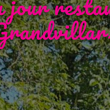
u jour resta
Grandvillar