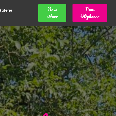
Nous
Nous
Galerie
situer
téléphoner