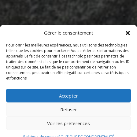
Gérer le consentement
Pour offrir les meilleures expériences, nous utilisons des technologies
telles que les cookies pour stocker et/ou accéder aux informations des
appareils. Le fait de consentir à ces technologies nous permettra de
Sommaire
traiter des données telles que le comportement de navigation ou les ID
uniques sur ce site. Le fait de ne pas consentir ou de retirer son
consentement peut avoir un effet négatif sur certaines caractéristiques
et fonctions.
Restaurants
Épiceries
Accepter
Options de livraison
Refuser
Restaurants
Voir les préférences
Fast food
Politique de cookies
POLITIQUE DE CONFIDENTIALITÉ