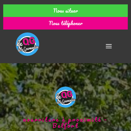
Nous situer
Nous téléphoner
nourriture à proximité –
Belfort