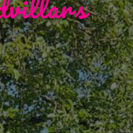
dvillars