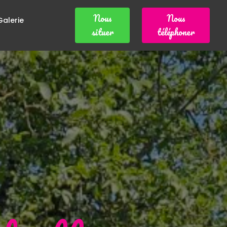
Nous
Nous
Galerie
situer
téléphoner