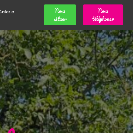
Nous
Nous
Galerie
situer
téléphoner