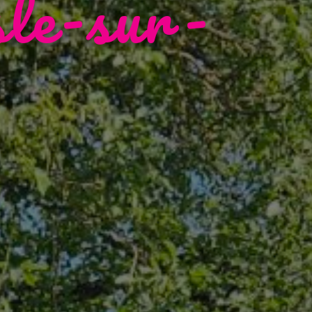
sle-sur-