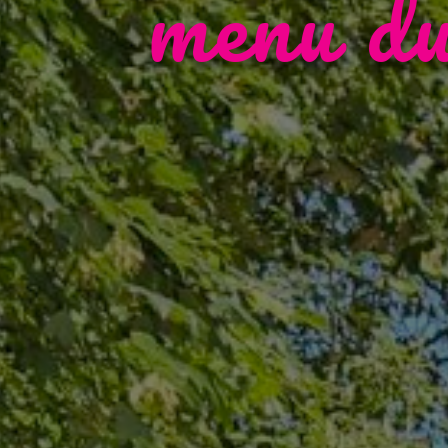
menu du