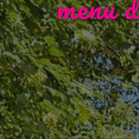
menu d