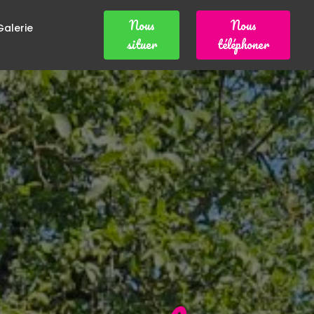
Nous
Nous
Galerie
situer
téléphoner