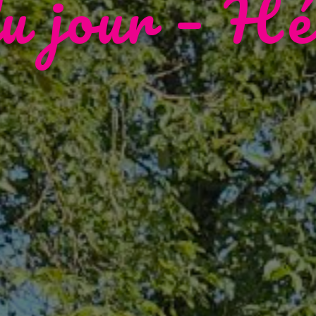
u jour – Hé