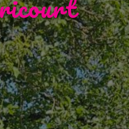
ricourt