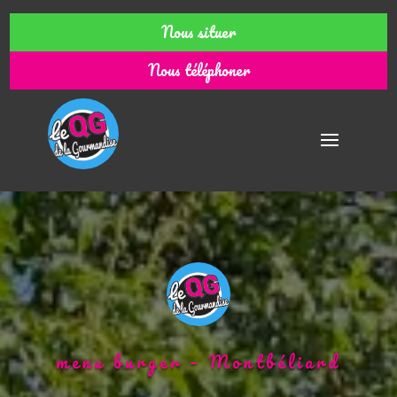
Nous situer
Nous téléphoner
menu burger – Montbéliard