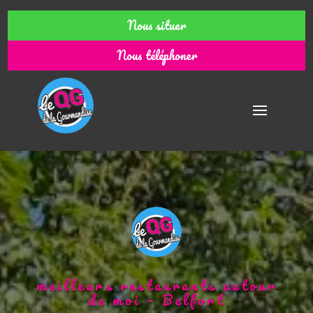
Nous situer
Nous téléphoner
meilleurs restaurants autour
de moi – Belfort