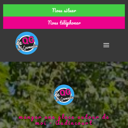
Nous situer
Nous téléphoner
manger une glace autour de
moi – Audincourt