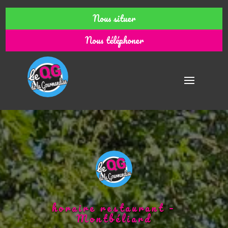
Nous situer
Nous téléphoner
horaire restaurant –
Montbéliard