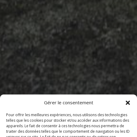
Gérer le consentement
Pour offrir les meilleures expériences, nous utilisons des technologies
telles que les cookies pour stocker et/ou accéder aux informations des
appareils. Le fait de consentir à ces technologies nous permettra de
traiter des données telles que le comportement de navigation ou les ID
uniques sur ce site. Le fait de ne pas consentir ou de retirer son