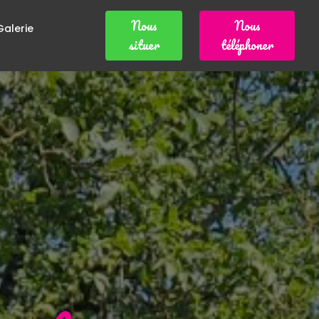
Nous
Nous
Galerie
situer
téléphoner