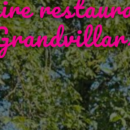
ire restaur
Grandvillar