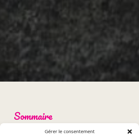
Sommaire
Gérer le consentement
Histoire de la glace au restaurant de Montbéliard