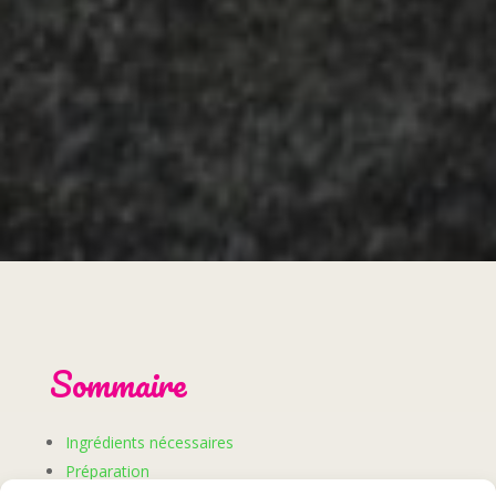
Sommaire
Ingrédients nécessaires
Préparation