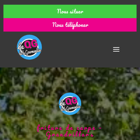
Nous situer
Nous téléphoner
friture de carpe –
Grandvillars