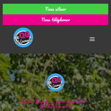
Nous situer
Nous téléphoner
fast food à proximité –
Audincourt