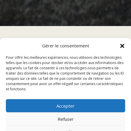
Gérer le consentement
Sommaire
Pour offrir les meilleures expériences, nous utilisons des technologies
telles que les cookies pour stocker et/ou accéder aux informations des
appareils. Le fait de consentir à ces technologies nous permettra de
traiter des données telles que le comportement de navigation ou les ID
Les meilleurs fast food à Audincourt
uniques sur ce site. Le fait de ne pas consentir ou de retirer son
Options végétariennes
consentement peut avoir un effet négatif sur certaines caractéristiques
Options de livraison
et fonctions.
Les meilleurs fast food à
Accepter
Refuser
Audincourt