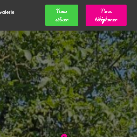
Nous
Nous
Galerie
situer
téléphoner