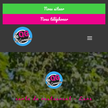
Nous situer
Nous téléphoner
carte de restaurant – Lure