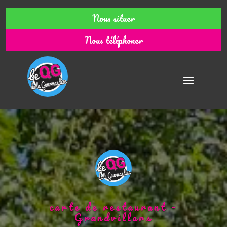
Nous situer
Nous téléphoner
carte de restaurant –
Grandvillars