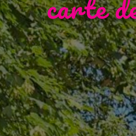
carte d