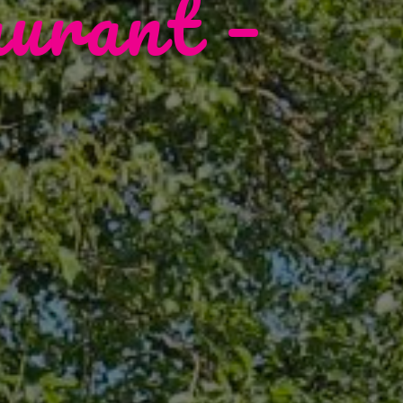
aurant –