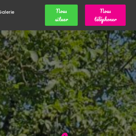
Nous
Nous
Galerie
situer
téléphoner