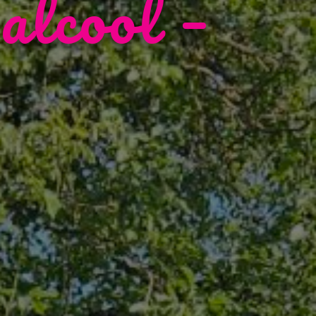
 alcool –