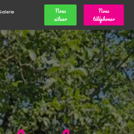
Nous
Nous
Galerie
situer
téléphoner