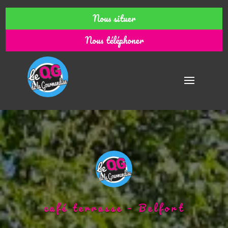
Nous situer
Nous téléphoner
café terrasse – Belfort