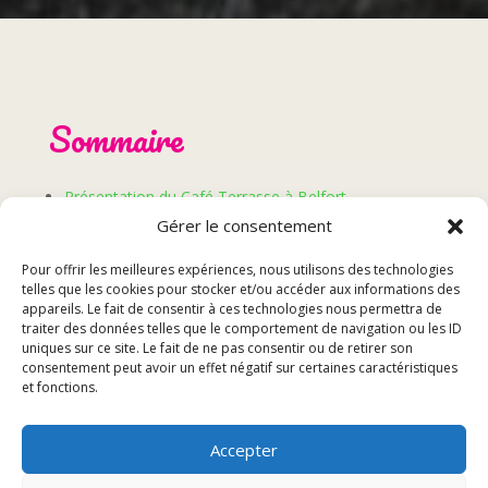
Sommaire
Présentation du Café Terrasse à Belfort
Les services proposés
Gérer le consentement
Les avis des clients
Pour offrir les meilleures expériences, nous utilisons des technologies
Conclusion
telles que les cookies pour stocker et/ou accéder aux informations des
appareils. Le fait de consentir à ces technologies nous permettra de
traiter des données telles que le comportement de navigation ou les ID
Présentation du Café
uniques sur ce site. Le fait de ne pas consentir ou de retirer son
consentement peut avoir un effet négatif sur certaines caractéristiques
et fonctions.
Terrasse à Belfort
Accepter
Localisation