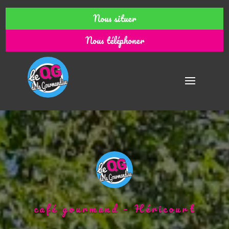
Nous situer
Nous téléphoner
café gourmand – Héricourt