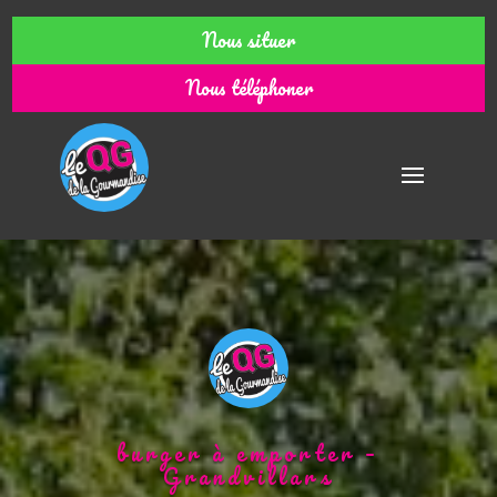
Nous situer
Nous téléphoner
burger à emporter –
Grandvillars