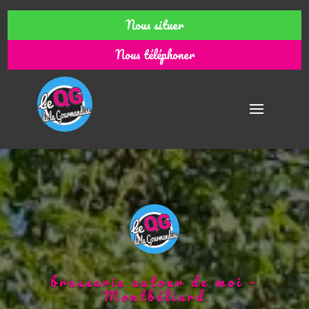
Nous situer
Nous téléphoner
brasserie autour de moi –
Montbéliard