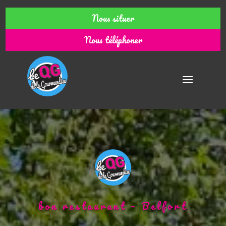
Nous situer
Nous téléphoner
bon restaurant – Belfort