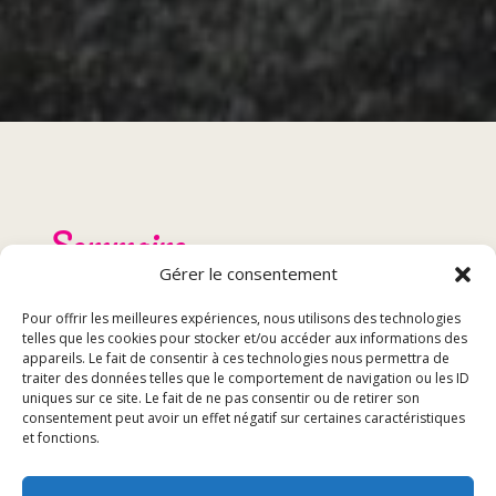
Sommaire
Gérer le consentement
Présentation du restaurant
Pour offrir les meilleures expériences, nous utilisons des technologies
Menu et spécialités
telles que les cookies pour stocker et/ou accéder aux informations des
appareils. Le fait de consentir à ces technologies nous permettra de
Réservation et événements
traiter des données telles que le comportement de navigation ou les ID
Avis des clients
uniques sur ce site. Le fait de ne pas consentir ou de retirer son
consentement peut avoir un effet négatif sur certaines caractéristiques
et fonctions.
Présentation du restaurant